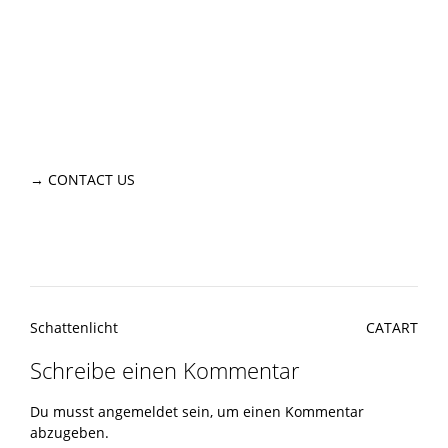
→
CONTACT US
Post
Schattenlicht
CATART
navigation
Schreibe einen Kommentar
Du musst
angemeldet
sein, um einen Kommentar
abzugeben.