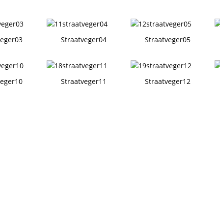
veger03
Straatveger04
Straatveger05
veger10
Straatveger11
Straatveger12