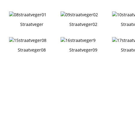
Straatveger
Straatveger02
Straat
Straatveger08
Straatveger09
Straat