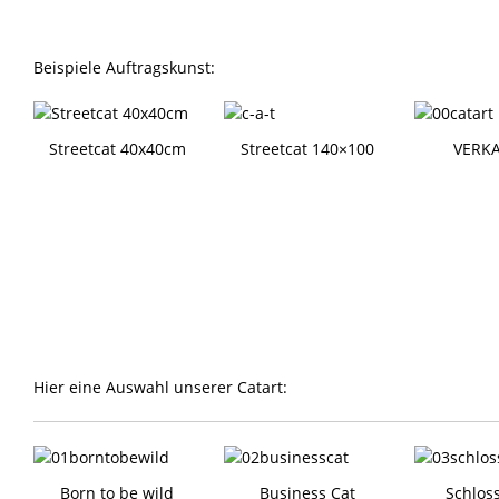
Beispiele Auftragskunst:
Streetcat 40x40cm
Streetcat 140×100
VERKA
Hier eine Auswahl unserer Catart:
Born to be wild
Business Cat
Schlos