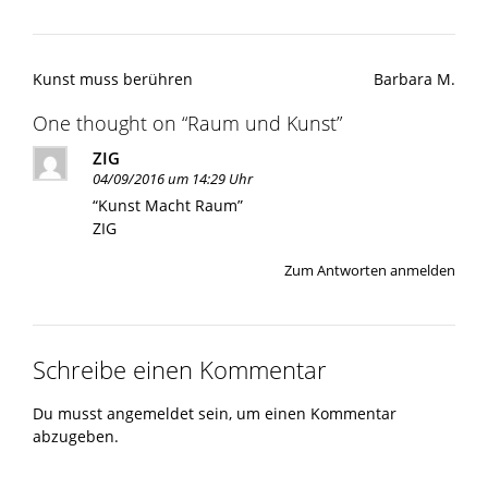
Post
Kunst muss berühren
Barbara M.
navigation
One thought on “
Raum und Kunst
”
ZIG
04/09/2016 um 14:29 Uhr
“Kunst Macht Raum”
ZIG
Zum Antworten anmelden
Schreibe einen Kommentar
Du musst
angemeldet
sein, um einen Kommentar
abzugeben.