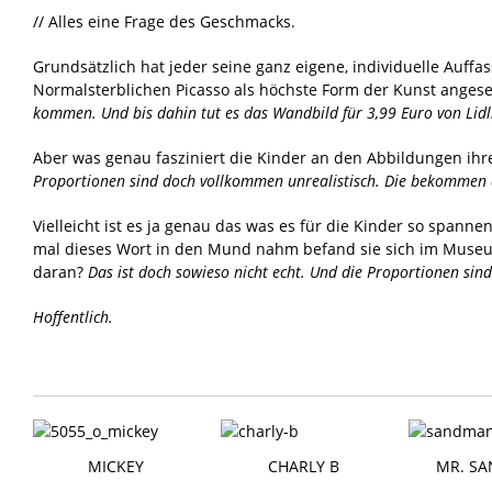
// Alles eine Frage des Geschmacks.
Grundsätzlich hat jeder seine ganz eigene, individuelle Auffa
Normalsterblichen Picasso als höchste Form der Kunst angese
kommen.
Und bis dahin tut es das Wandbild für 3,99 Euro von Lidl
Aber was genau fasziniert die Kinder an den Abbildungen ih
Proportionen sind doch vollkommen unrealistisch. Die bekommen d
Vielleicht ist es ja genau das was es für die Kinder so spann
mal dieses Wort in den Mund nahm befand sie sich im Museum. 
daran?
Das ist doch sowieso nicht echt. Und die Proportionen si
Hoffentlich.
MICKEY
CHARLY B
MR. S