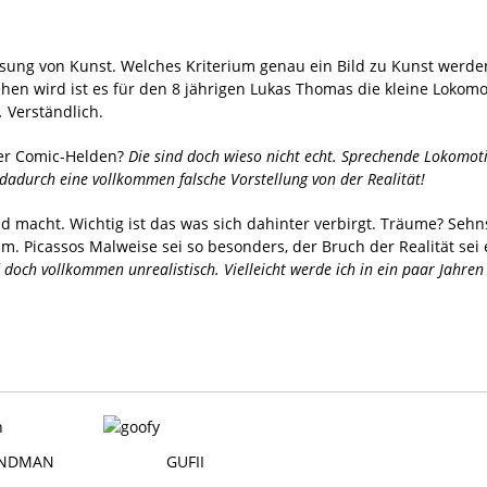
ssung von Kunst. Welches Kriterium genau ein Bild zu Kunst werden
hen wird ist es für den 8 jährigen Lukas Thomas die kleine Lokomo
.
Verständlich.
rer Comic-Helden?
Die sind doch wieso nicht echt. Sprechende Lokomoti
adurch eine vollkommen falsche Vorstellung von der Realität!
end macht. Wichtig ist das was sich dahinter verbirgt. Träume? Se
Picassos Malweise sei so besonders, der Bruch der Realität sei e
nd doch vollkommen unrealistisch. Vielleicht werde ich in ein paar Jah
ANDMAN
GUFII