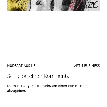
Post
NUDEART AUS L.E.
ART 4 BUSINESS
navigation
Schreibe einen Kommentar
Du musst
angemeldet
sein, um einen Kommentar
abzugeben.